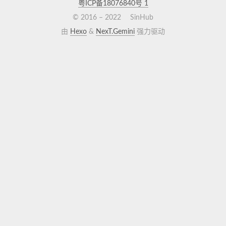
粤ICP备18076840号
1
© 2016 –
2022
SinHub
由
Hexo
&
NexT.Gemini
强力驱动