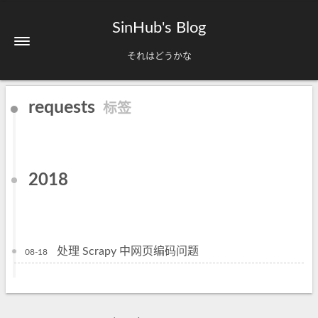
SinHub's Blog
それはどうかな
requests
标签
2018
处理 Scrapy 中网页编码问题
08-18