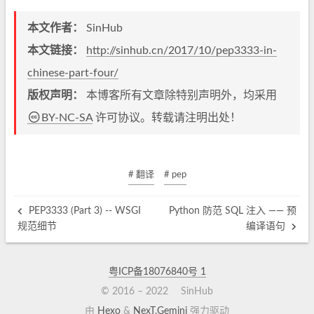
本文作者：
SinHub
本文链接：
http://sinhub.cn/2017/10/pep3333-in-
chinese-part-four/
版权声明：
本博客所有文章除特别声明外，均采用
BY-NC-SA
许可协议。转载请注明出处！
# 翻译
# pep
PEP3333 (Part 3) -- WSGI
Python 防范 SQL 注入 —— 预
规范细节
编译语句
粤ICP备18076840号
1
© 2016 –
2022
SinHub
由
Hexo
&
NexT.Gemini
强力驱动