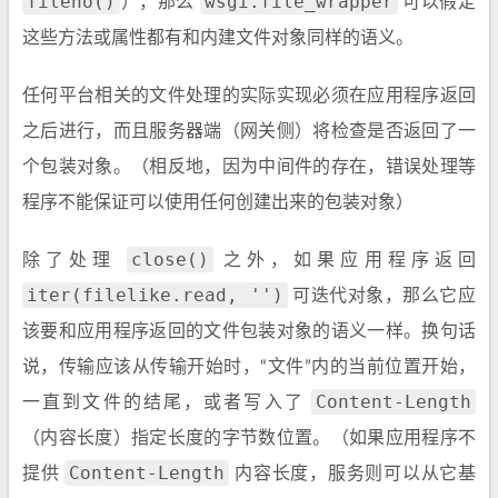
fileno()
wsgi.file_wrapper
），那么
可以假定
这些方法或属性都有和内建文件对象同样的语义。
任何平台相关的文件处理的实际实现必须在应用程序返回
之后进行，而且服务器端（网关侧）将检查是否返回了一
个包装对象。（相反地，因为中间件的存在，错误处理等
程序不能保证可以使用任何创建出来的包装对象）
close()
除了处理
之外，如果应用程序返回
iter(filelike.read, '')
可迭代对象，那么它应
该要和应用程序返回的文件包装对象的语义一样。换句话
说，传输应该从传输开始时，“文件”内的当前位置开始，
Content-Length
一直到文件的结尾，或者写入了
（内容长度）指定长度的字节数位置。（如果应用程序不
Content-Length
提供
内容长度，服务则可以从它基