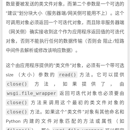
数是要被发送的类文件对象，而第二个参数是一个可选的
“建议”划分块大小（服务器端/网关侧可能用不上）。这个
可调用对象必须返回一个可迭代对象，而且除非服务器端
（网关侧）确实接收到这个作为应用程序返回值的可迭代
对象，否则不能执行任何的数据传输（否则会 阻止/短路
中间件去解析或修改该响应数据）。
这个由应用程序提供的“类文件”对象，必须有一个带可选
read()
size （大小）参数的
方法。它可以提供
close()
方法，如果提供了，由
wsgi.file_wrapper
返回可迭代对象也必须要由
close()
方法来调用这个最初的类文件对象的
close()
方法。如果这个“类文件”对象有其他命名和
Python 内建的文件对象匹配的方法或属性（如