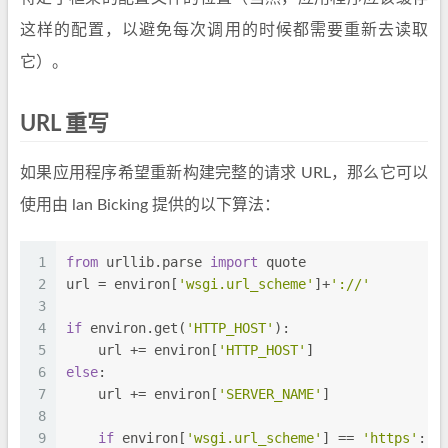
这样的配置，以避免每次调用的时候都需要重新去读取
它）。
URL 重写
如果应用程序希望重新构建完整的请求 URL，那么它可以
使用由 lan Bicking 提供的以下算法：
1
from
 urllib.parse 
import
 quote
2
url = environ[
'wsgi.url_scheme'
]+
'://'
3
4
if
 environ.get(
'HTTP_HOST'
):
5
    url += environ[
'HTTP_HOST'
]
6
else
:
7
    url += environ[
'SERVER_NAME'
]
8
9
if
 environ[
'wsgi.url_scheme'
] == 
'https'
: