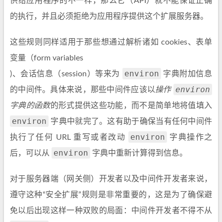
供给应用程序的不一样，那么它（API）就不能保证正确
的执行，并且必须拒绝为应用程序提供这个扩展服务器。
这些规则同样适用于那些想通过解析诸如 cookies、表单
变量（form variables
environ
)、会话信息（session）等来为
字典附加信息
environ
的中间件。具体来说，那些中间件应该以
操作
字典的函数
的形式提供这些功能，而不是简单地将值填入
environ
字典中就完了。这有助于确保当有任何中间件
environ
执行了任何 URL 重写或者改动
字典操作之
environ
后，可以从
字典中重新计算得到信息。
对于服务器端（网关侧）开发者以及中间件开发者来说，
遵守这种“安全扩展”规则是非常重要的，这是为了确保避
免以后出现这样一种双败的局面：中间件开发者不得不从