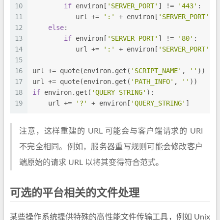
10
if
 environ[
'SERVER_PORT'
] != 
'443'
:
11
           url += 
':'
 + environ[
'SERVER_PORT'
]
12
else
:
13
if
 environ[
'SERVER_PORT'
] != 
'80'
:
14
           url += 
':'
 + environ[
'SERVER_PORT'
]
15
16
url += quote(environ.get(
'SCRIPT_NAME'
, 
''
))
17
url += quote(environ.get(
'PATH_INFO'
, 
''
))
18
if
 environ.get(
'QUERY_STRING'
):
19
    url += 
'?'
 + environ[
'QUERY_STRING'
]
注意，这样重建的 URL 可能会与客户端请求的 URI
不完全相同。例如，服务器重写规则可能会修改客户
端原始的请求 URL 以将其变得符合范式。
可选的平台相关的文件处理
某些操作系统提供特殊的高性能文件传输工具，例如 Unix