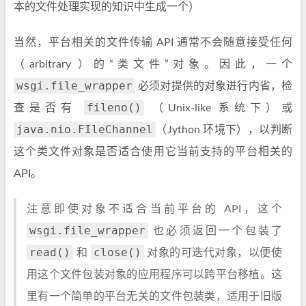
本的文件处理实现的知识中生成一个）
当然，平台相关的文件传输 API 通常不会随意接受任何
（arbitrary ）的“类文件”对象。因此，一个
wsgi.file_wrapper
必须对提供的对象进行内省，检
fileno()
查是否有
（Unix-like 系统下）或
java.nio.FIleChannel
（Jython 环境下），以判断
这个类文件对象是否适合使用它当前支持的平台相关的
API。
注意即使对象不适合当前平台的 API，这个
wsgi.file_wrapper
也必须返回一个包装了
read()
close()
和
对象的可迭代对象，以便使
用这个文件包装对象的应用程序可以跨平台移植。这
里有一个简单的平台无关的文件包装类，适用于旧版