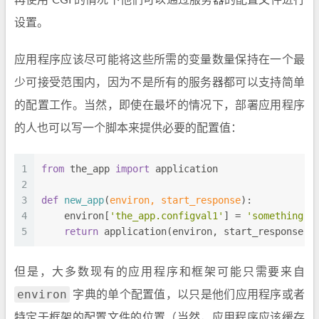
再使用 CGI 的情况下他们可以通过服务器的配置文件进行
设置。
应用程序应该尽可能将这些所需的变量数量保持在一个最
少可接受范围内，因为不是所有的服务器都可以支持简单
的配置工作。当然，即使在最坏的情况下，部署应用程序
的人也可以写一个脚本来提供必要的配置值：
1
from
 the_app 
import
 application
2
3
def
new_app
(
environ, start_response
):
4
    environ[
'the_app.configval1'
] = 
'something'
5
return
 application(environ, start_response)
但是，大多数现有的应用程序和框架可能只需要来自
environ
字典的单个配置值，以只是他们应用程序或者
特定于框架的配置文件的位置（当然，应用程序应该缓存