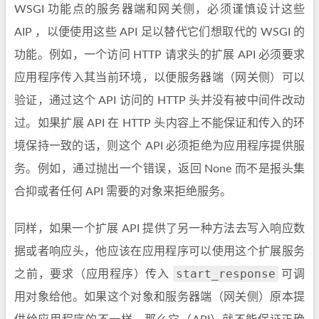
WSGI 功能点的服务器端和网关侧，必须谨慎设计这些
AIP ，以便使用这些 API 足以替代它们想取代的 WSGI 的
功能。例如，一个访问 HTTP 请求头的扩展 API 必须要求
应用程序传入其当前环境，以便服务器端（网关侧）可以
验证，通过这个 API 访问的 HTTP 头并没有被中间件改动
过。如果扩展 API 在 HTTP 头内容上不能保证和传入的环
境保持一致的话，则这个 API 必须拒绝为应用程序提供服
务。例如，通过抛出一个错误，返回 None 而不是报头集
合抑或者任何 API 需要的对象来拒绝服务。
同样，如果一个扩展 API 提供了另一种方法去写入响应数
据或者响应头，他应该在应用程序可以使用这个扩展服务
start_response
之前，要求（应用程序）传入
可调
用对象给他。如果这个对象和服务器端（网关侧）原本提