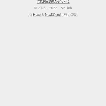
粤ICP备18076840号
1
© 2016 –
2022
SinHub
由
Hexo
&
NexT.Gemini
强力驱动