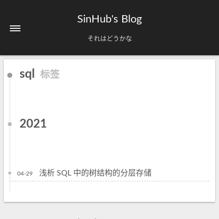
SinHub's Blog
それはどうかな
sql
标签
2021
浅析 SQL 中的树结构的分层存储
04-29